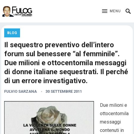
MENU
BLOG
Il sequestro preventivo dell’intero
forum sul benessere “al femminile”.
Due milioni e ottocentomila messaggi
di donne italiane sequestrati. Il perché
di un errore investigativo.
FULVIO SARZANA
30 SETTEMBRE 2011
Due milioni e
ottocentomila
messaggi
contenuti in