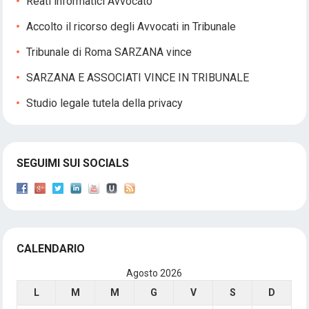
Reati informatici Avvocato
Accolto il ricorso degli Avvocati in Tribunale
Tribunale di Roma SARZANA vince
SARZANA E ASSOCIATI VINCE IN TRIBUNALE
Studio legale tutela della privacy
SEGUIMI SUI SOCIALS
CALENDARIO
Agosto 2026
L
M
M
G
V
S
D