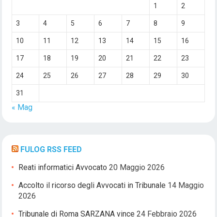
1
2
3
4
5
6
7
8
9
10
11
12
13
14
15
16
17
18
19
20
21
22
23
24
25
26
27
28
29
30
31
« Mag
FULOG RSS FEED
Reati informatici Avvocato
20 Maggio 2026
Accolto il ricorso degli Avvocati in Tribunale
14 Maggio
2026
Tribunale di Roma SARZANA vince
24 Febbraio 2026