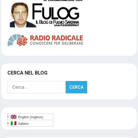
CERCA NEL BLOG
Ricerca
per:
English
(
Inglese
)
Italiano