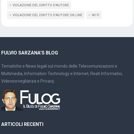
VIOLAZIONE DEL DIRITTO D'AUTORE
VIOLAZIONE DEL DIRITTO D'AUTORE ON LINE
WI FI
FULVIO SARZANA’S BLOG
Tematiche e News legali sul mondo delle Telecomunicazioni e
Multimedia, Information Technology e Internet, Reati Informatici,
Videosorveglianza e Privacy.
ARTICOLI RECENTI