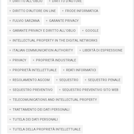
DIRITTO ALL'OBLIO
DIRITTO D'AUTORE
DIRITTO D'AUTORE ON LINE
FRODE INFORMATICA
FULVIO SARZANA
GARANTE PRIVACY
GARANTE PRIVACY E DIRITTO ALL'OBLIO
GOOGLE
INTELLECTUAL PROPERTY IN THE DIGITAL NETWORKS
ITALIAN COMMUNICATION AUTHORITY
LIBERTÀ DI ESPRESSIONE
PRIVACY
PROPRIETÀ INDUSTRIALE
PROPRIETÀ INTELLETTUALE
REATI INFORMATICI
REGOLAMENTO AGCOM
SEQUESTRO
SEQUESTRO PENALE
SEQUESTRO PREVENTIVO
SEQUESTRO PREVENTIVO SITO WEB
TELECOMUNICATIONS AND INTELLECTUAL PROPERTY
TRATTAMENTO DEI DATI PERSONALI
TUTELA DEI DATI PERSONALI
TUTELA DELLA PROPRIETÀ INTELLETTUALE