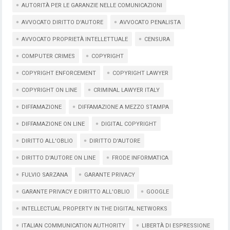
AUTORITÀ PER LE GARANZIE NELLE COMUNICAZIONI
AVVOCATO DIRITTO D'AUTORE
AVVOCATO PENALISTA
AVVOCATO PROPRIETÀ INTELLETTUALE
CENSURA
COMPUTER CRIMES
COPYRIGHT
COPYRIGHT ENFORCEMENT
COPYRIGHT LAWYER
COPYRIGHT ON LINE
CRIMINAL LAWYER ITALY
DIFFAMAZIONE
DIFFAMAZIONE A MEZZO STAMPA
DIFFAMAZIONE ON LINE
DIGITAL COPYRIGHT
DIRITTO ALL'OBLIO
DIRITTO D'AUTORE
DIRITTO D'AUTORE ON LINE
FRODE INFORMATICA
FULVIO SARZANA
GARANTE PRIVACY
GARANTE PRIVACY E DIRITTO ALL'OBLIO
GOOGLE
INTELLECTUAL PROPERTY IN THE DIGITAL NETWORKS
ITALIAN COMMUNICATION AUTHORITY
LIBERTÀ DI ESPRESSIONE