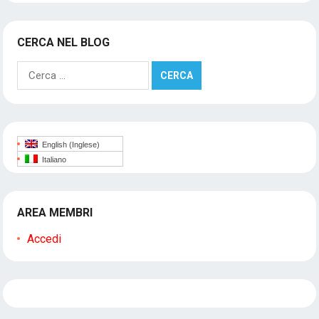
CERCA NEL BLOG
Ricerca
per:
English
(
Inglese
)
Italiano
AREA MEMBRI
Accedi