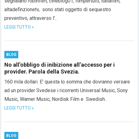
segnalano robinfilm, cineblog01, filmpertutti, italiafilm,
altadefinzionetv, sono stati oggetto di sequestro
preventivo, attraverso l’..
LEGGI TUTTO »
BLOG
No all’obbligo di inibizione all’accesso per i
provider. Parola della Svezia.
160 mila dollari. E’ questa lo somma che dovranno versare
ad un provider Svedese i ricorrenti Universal Music, Sony
Music, Warner Music, Nordisk Film e Swedish..
LEGGI TUTTO »
BLOG