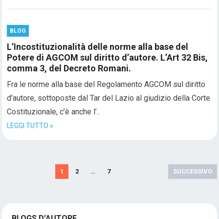
BLOG
L’Incostituzionalità delle norme alla base del
Potere di AGCOM sul diritto d’autore. L’Art 32 Bis,
comma 3, del Decreto Romani.
Fra le norme alla base del Regolamento AGCOM sul diritto
d’autore, sottoposte dal Tar del Lazio al giudizio della Corte
Costituzionale, c’è anche l’..
LEGGI TUTTO »
Navigazione
1
2
…
7
SUCCESSIVO
articoli
BLOGS D’AUTORE