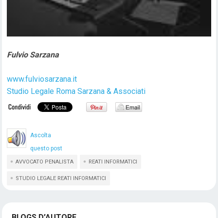
Fulvio Sarzana
www.fulviosarzana.it
Studio Legale Roma Sarzana & Associati
Ascolta
questo post
AVVOCATO PENALISTA
REATI INFORMATICI
STUDIO LEGALE REATI INFORMATICI
BLOGS D’AUTORE