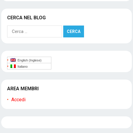
CERCA NEL BLOG
Ricerca
per:
English
(
Inglese
)
Italiano
AREA MEMBRI
Accedi