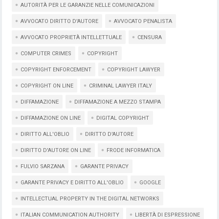
AUTORITÀ PER LE GARANZIE NELLE COMUNICAZIONI
AVVOCATO DIRITTO D'AUTORE
AVVOCATO PENALISTA
AVVOCATO PROPRIETÀ INTELLETTUALE
CENSURA
COMPUTER CRIMES
COPYRIGHT
COPYRIGHT ENFORCEMENT
COPYRIGHT LAWYER
COPYRIGHT ON LINE
CRIMINAL LAWYER ITALY
DIFFAMAZIONE
DIFFAMAZIONE A MEZZO STAMPA
DIFFAMAZIONE ON LINE
DIGITAL COPYRIGHT
DIRITTO ALL'OBLIO
DIRITTO D'AUTORE
DIRITTO D'AUTORE ON LINE
FRODE INFORMATICA
FULVIO SARZANA
GARANTE PRIVACY
GARANTE PRIVACY E DIRITTO ALL'OBLIO
GOOGLE
INTELLECTUAL PROPERTY IN THE DIGITAL NETWORKS
ITALIAN COMMUNICATION AUTHORITY
LIBERTÀ DI ESPRESSIONE