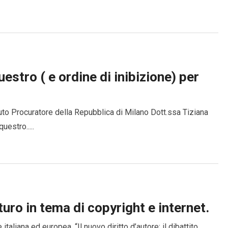
stro ( e ordine di inibizione) per
ituto Procuratore della Repubblica di Milano Dott.ssa Tiziana
uestro.....
uturo in tema di copyright e internet.
italiana ed europea. “Il nuovo diritto d’autore: il dibattito