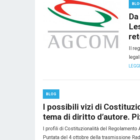
BLO
Da
Les
ret
Il re
legal
LEGG
BLOG
I possibili vizi di Costit
tema di diritto d’autore. P
I profili di Costituzionalità del Regolamento
Puntata del 4 ottobre della trasmissione Radio