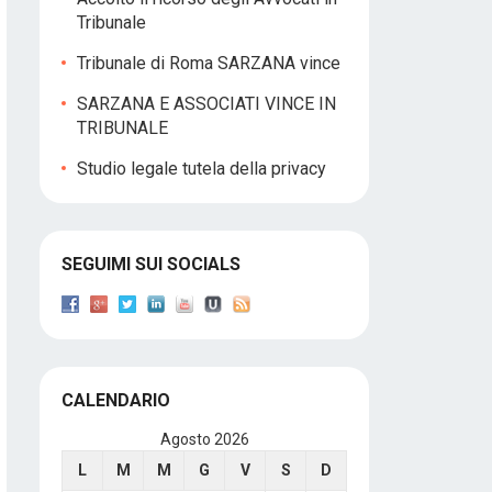
Tribunale
Tribunale di Roma SARZANA vince
SARZANA E ASSOCIATI VINCE IN
TRIBUNALE
Studio legale tutela della privacy
SEGUIMI SUI SOCIALS
CALENDARIO
Agosto 2026
L
M
M
G
V
S
D