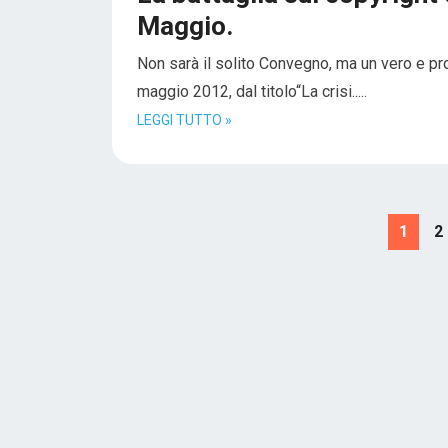
Maggio.
Non sarà il solito Convegno, ma un vero e pro
maggio 2012, dal titolo“La crisi.....
LEGGI TUTTO »
Navigazione
1
2
articoli