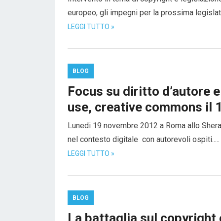
europeo, gli impegni per la prossima legislatur
LEGGI TUTTO »
BLOG
Focus su diritto d’autore e
use, creative commons il
Lunedi 19 novembre 2012 a Roma allo Sheraton
nel contesto digitale con autorevoli ospiti.....
LEGGI TUTTO »
BLOG
La battaglia sul copyright 