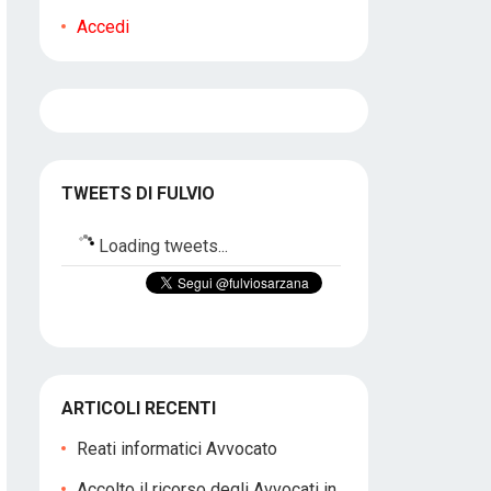
Accedi
TWEETS DI FULVIO
Loading tweets...
ARTICOLI RECENTI
Reati informatici Avvocato
Accolto il ricorso degli Avvocati in