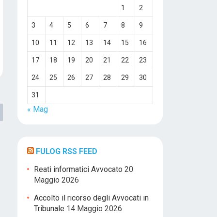
1
2
3
4
5
6
7
8
9
10
11
12
13
14
15
16
17
18
19
20
21
22
23
24
25
26
27
28
29
30
31
« Mag
FULOG RSS FEED
Reati informatici Avvocato
20
Maggio 2026
Accolto il ricorso degli Avvocati in
Tribunale
14 Maggio 2026