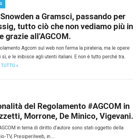
G
 Snowden a Gramsci, passando per
sig, tutto ciò che non vediamo più in
e grazie all’AGCOM.
golamento Agcom sul web non ferma la pirateria, ma le opere
i sì, e le inibisce agli utenti italiani. E non è tutto perché tra..
I TUTTO »
uzionalità del Regolamento #AGCOM in
izzetti, Morrone, De Minico, Vigevani.
 AGCOM in tema di diritto d’autore sono stati oggetto della
-TV, Presiperilweb, in.....