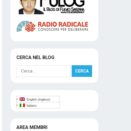
CERCA NEL BLOG
Ricerca
per:
English
(
Inglese
)
Italiano
AREA MEMBRI