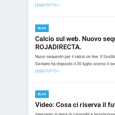
LEGGI TUTTO »
BLOG
Calcio sul web. Nuovo seque
ROJADIRECTA.
Nuovi sequestri per il calcio on line. Il Sost
Siciliano ha disposto il 30 luglio scorso il seq
LEGGI TUTTO »
BLOG
Video: Cosa ci riserva il f
Intervento in tema di copyright e legislazione 