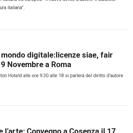
a italiana”..
 mondo digitale:licenze siae, fair
 19 Novembre a Roma
 Hoteld alle ore 9.30 alle 18 si parlerà del diritto d’autore
e l’arte: Convegno a Cosenza il 17