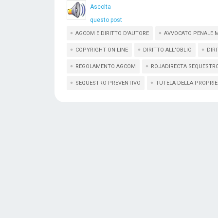
Ascolta
questo post
AGCOM E DIRITTO D'AUTORE
AVVOCATO PENALE 
COPYRIGHT ON LINE
DIRITTO ALL'OBLIO
DIR
REGOLAMENTO AGCOM
ROJADIRECTA SEQUESTR
SEQUESTRO PREVENTIVO
TUTELA DELLA PROPRIE