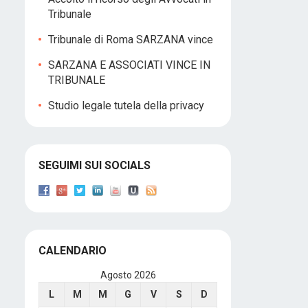
Tribunale
Tribunale di Roma SARZANA vince
SARZANA E ASSOCIATI VINCE IN
TRIBUNALE
Studio legale tutela della privacy
SEGUIMI SUI SOCIALS
CALENDARIO
Agosto 2026
L
M
M
G
V
S
D