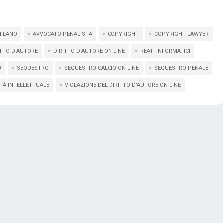
MILANO
AVVOCATO PENALISTA
COPYRIGHT
COPYRIGHT LAWYER
ITTO D'AUTORE
DIRITTO D'AUTORE ON LINE
REATI INFORMATICI
O
SEQUESTRO
SEQUESTRO CALCIO ON LINE
SEQUESTRO PENALE
TÀ INTELLETTUALE
VIOLAZIONE DEL DIRITTO D'AUTORE ON LINE