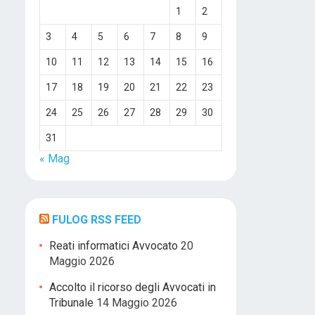
1
2
3
4
5
6
7
8
9
10
11
12
13
14
15
16
17
18
19
20
21
22
23
24
25
26
27
28
29
30
31
« Mag
FULOG RSS FEED
Reati informatici Avvocato
20
Maggio 2026
Accolto il ricorso degli Avvocati in
Tribunale
14 Maggio 2026