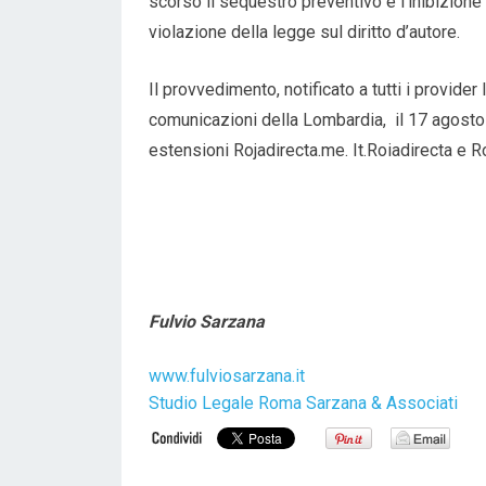
scorso il sequestro preventivo e l’inibizione
violazione della legge sul diritto d’autore.
Il provvedimento, notificato a tutti i provider
comunicazioni della Lombardia, il 17 agosto
estensioni Rojadirecta.me. It.Roiadirecta e Ro
Fulvio Sarzana
www.fulviosarzana.it
Studio Legale Roma Sarzana & Associati