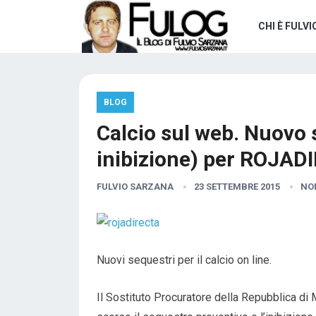
CHI È FULVI
BLOG
Calcio sul web. Nuovo 
inibizione) per ROJAD
FULVIO SARZANA
23 SETTEMBRE 2015
NO
Nuovi sequestri per il calcio on line.
Il Sostituto Procuratore della Repubblica di M