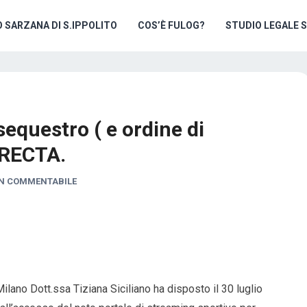
O SARZANA DI S.IPPOLITO
COS’È FULOG?
STUDIO LEGALE 
sequestro ( e ordine di
IRECTA.
N COMMENTABILE
ilano Dott.ssa Tiziana Siciliano ha disposto il 30 luglio