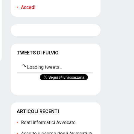
Accedi
TWEETS DI FULVIO
Loading tweets...
ARTICOLI RECENTI
Reati informatici Avvocato
Accolto il ricorso degli Avvocati in