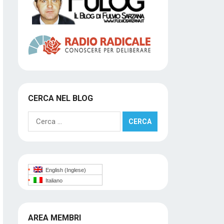
CERCA NEL BLOG
Ricerca
per:
English
(
Inglese
)
Italiano
AREA MEMBRI