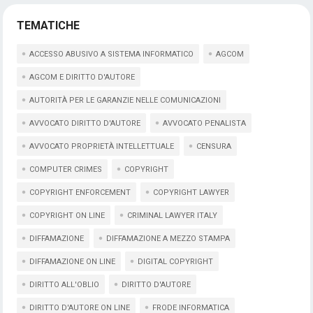
TEMATICHE
ACCESSO ABUSIVO A SISTEMA INFORMATICO
AGCOM
AGCOM E DIRITTO D'AUTORE
AUTORITÀ PER LE GARANZIE NELLE COMUNICAZIONI
AVVOCATO DIRITTO D'AUTORE
AVVOCATO PENALISTA
AVVOCATO PROPRIETÀ INTELLETTUALE
CENSURA
COMPUTER CRIMES
COPYRIGHT
COPYRIGHT ENFORCEMENT
COPYRIGHT LAWYER
COPYRIGHT ON LINE
CRIMINAL LAWYER ITALY
DIFFAMAZIONE
DIFFAMAZIONE A MEZZO STAMPA
DIFFAMAZIONE ON LINE
DIGITAL COPYRIGHT
DIRITTO ALL'OBLIO
DIRITTO D'AUTORE
DIRITTO D'AUTORE ON LINE
FRODE INFORMATICA