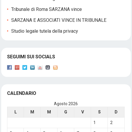
Tribunale di Roma SARZANA vince
SARZANA E ASSOCIATI VINCE IN TRIBUNALE
Studio legale tutela della privacy
SEGUIMI SUI SOCIALS
CALENDARIO
Agosto 2026
L
M
M
G
V
S
D
1
2