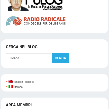
CERCA NEL BLOG
Ricerca
per:
English
(
Inglese
)
Italiano
AREA MEMBRI