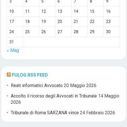
3
4
5
6
7
8
9
10
11
12
13
14
15
16
17
18
19
20
21
22
23
24
25
26
27
28
29
30
31
« Mag
FULOG RSS FEED
Reati informatici Avvocato
20 Maggio 2026
Accolto il ricorso degli Avvocati in Tribunale
14 Maggio
2026
Tribunale di Roma SARZANA vince
24 Febbraio 2026