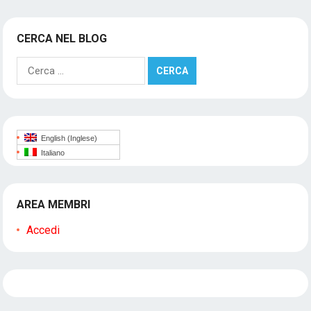
CERCA NEL BLOG
Ricerca
per:
English
(
Inglese
)
Italiano
AREA MEMBRI
Accedi