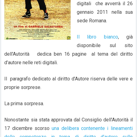
digitali che avverrà il 26
gennaio 2011 nella sua
sede Romana.
Il libro bianco
, già
disponibile sul sito
dell’Autorità dedica ben 16 pagine al tema del diritto
d’autore nelle reti digitali.
Il paragrafo dedicato al diritto d’Autore riserva delle vere e
proprie sorprese.
La prima sorpresa.
Nonostante sia stata approvata dal Consiglio dell’Autorità il
17 dicembre scorso
una delibera contenente i lineamenti
delle competenze in tema di diritto d’autore sulle