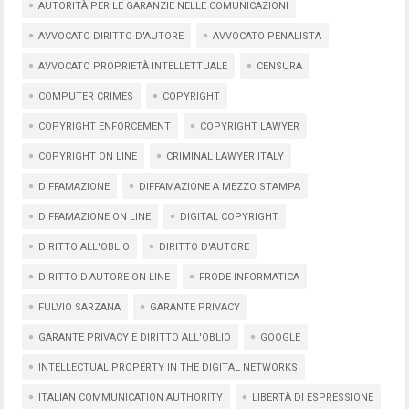
AUTORITÀ PER LE GARANZIE NELLE COMUNICAZIONI
AVVOCATO DIRITTO D'AUTORE
AVVOCATO PENALISTA
AVVOCATO PROPRIETÀ INTELLETTUALE
CENSURA
COMPUTER CRIMES
COPYRIGHT
COPYRIGHT ENFORCEMENT
COPYRIGHT LAWYER
COPYRIGHT ON LINE
CRIMINAL LAWYER ITALY
DIFFAMAZIONE
DIFFAMAZIONE A MEZZO STAMPA
DIFFAMAZIONE ON LINE
DIGITAL COPYRIGHT
DIRITTO ALL'OBLIO
DIRITTO D'AUTORE
DIRITTO D'AUTORE ON LINE
FRODE INFORMATICA
FULVIO SARZANA
GARANTE PRIVACY
GARANTE PRIVACY E DIRITTO ALL'OBLIO
GOOGLE
INTELLECTUAL PROPERTY IN THE DIGITAL NETWORKS
ITALIAN COMMUNICATION AUTHORITY
LIBERTÀ DI ESPRESSIONE