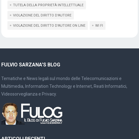
TUTELA DELLA PROPRIETÀ INTELLETTUALE
VIOLAZIONE DEL DIRITTO D'AUTORE
VIOLAZIONE DEL DIRITTO D'AUTORE ON LINE
WI FI
FULVIO SARZANA’S BLOG
Tematiche e News legali sul mondo delle Telecomunicazioni e
Multimedia, Information Technology e Internet, Reati Informatici,
Videosorveglianza e Privacy.
ARTICOLI RECENTI