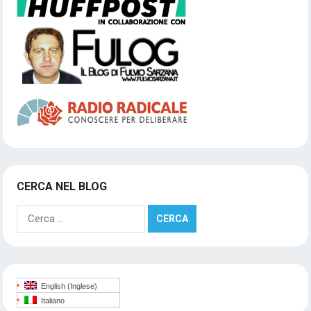
CERCA NEL BLOG
Ricerca
per:
English
(
Inglese
)
Italiano