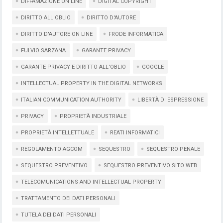
DIFFAMAZIONE ON LINE
DIGITAL COPYRIGHT
DIRITTO ALL'OBLIO
DIRITTO D'AUTORE
DIRITTO D'AUTORE ON LINE
FRODE INFORMATICA
FULVIO SARZANA
GARANTE PRIVACY
GARANTE PRIVACY E DIRITTO ALL'OBLIO
GOOGLE
INTELLECTUAL PROPERTY IN THE DIGITAL NETWORKS
ITALIAN COMMUNICATION AUTHORITY
LIBERTÀ DI ESPRESSIONE
PRIVACY
PROPRIETÀ INDUSTRIALE
PROPRIETÀ INTELLETTUALE
REATI INFORMATICI
REGOLAMENTO AGCOM
SEQUESTRO
SEQUESTRO PENALE
SEQUESTRO PREVENTIVO
SEQUESTRO PREVENTIVO SITO WEB
TELECOMUNICATIONS AND INTELLECTUAL PROPERTY
TRATTAMENTO DEI DATI PERSONALI
TUTELA DEI DATI PERSONALI