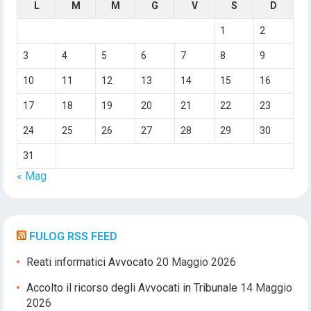
L
M
M
G
V
S
D
1
2
3
4
5
6
7
8
9
10
11
12
13
14
15
16
17
18
19
20
21
22
23
24
25
26
27
28
29
30
31
« Mag
FULOG RSS FEED
Reati informatici Avvocato
20 Maggio 2026
Accolto il ricorso degli Avvocati in Tribunale
14 Maggio
2026