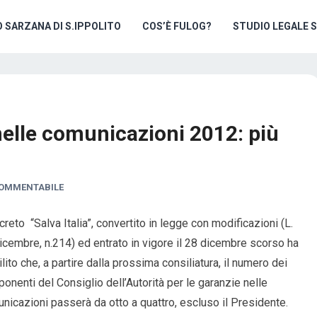
O SARZANA DI S.IPPOLITO
COS’È FULOG?
STUDIO LEGALE 
nelle comunicazioni 2012: più
OMMENTABILE
ecreto “Salva Italia”, convertito in legge con modificazioni (L.
icembre, n.214) ed entrato in vigore il 28 dicembre scorso ha
ilito che, a partire dalla prossima consiliatura, il numero dei
onenti del Consiglio dell’Autorità per le garanzie nelle
nicazioni passerà da otto a quattro, escluso il Presidente.