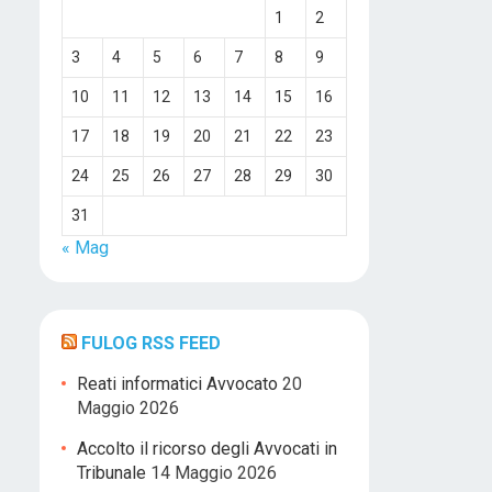
1
2
3
4
5
6
7
8
9
10
11
12
13
14
15
16
17
18
19
20
21
22
23
24
25
26
27
28
29
30
31
« Mag
FULOG RSS FEED
Reati informatici Avvocato
20
Maggio 2026
Accolto il ricorso degli Avvocati in
Tribunale
14 Maggio 2026