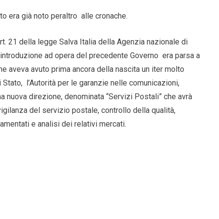
atto era già noto peraltro alle cronache.
t. 21 della legge Salva Italia della Agenzia nazionale di
i introduzione ad opera del precedente Governo era parsa a
che aveva avuto prima ancora della nascita un iter molto
di Stato, l’Autorità per le garanzie nelle comunicazioni,
 una nuova direzione, denominata “Servizi Postali” che avrà
igilanza del servizio postale, controllo della qualità,
mentati e analisi dei relativi mercati.