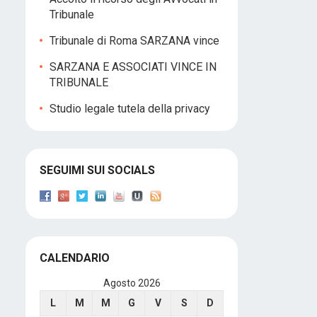
Tribunale
Tribunale di Roma SARZANA vince
SARZANA E ASSOCIATI VINCE IN
TRIBUNALE
Studio legale tutela della privacy
SEGUIMI SUI SOCIALS
CALENDARIO
Agosto 2026
L
M
M
G
V
S
D