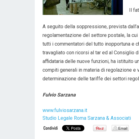
Il f
A seguito della soppressione, prevista dall’ar
regolamentazione del settore postale, la cu
tutti i commentatori del tutto inopportuna e 
travagliato con ricorsi al tar ed al Consiglio 
affidataria delle nuove funzioni, ha istituito
compiti generali in materia di regolazione e v
determinazione delle tariffe dei settori regola
Fulvio Sarzana
www.fulviosarzana.it
Studio Legale Roma Sarzana & Associati