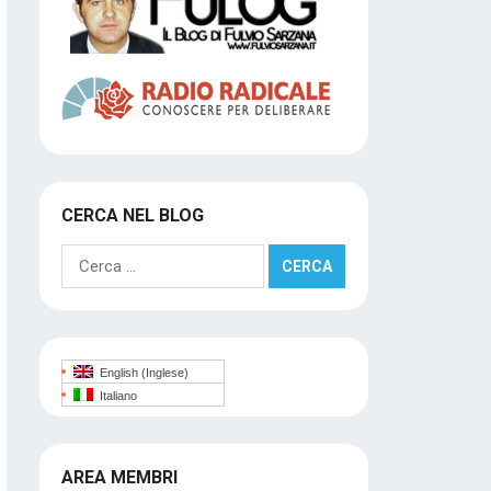
CERCA NEL BLOG
Ricerca
per:
English
(
Inglese
)
Italiano
AREA MEMBRI