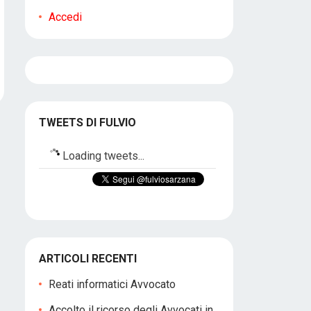
Accedi
TWEETS DI FULVIO
Loading tweets...
ARTICOLI RECENTI
Reati informatici Avvocato
Accolto il ricorso degli Avvocati in