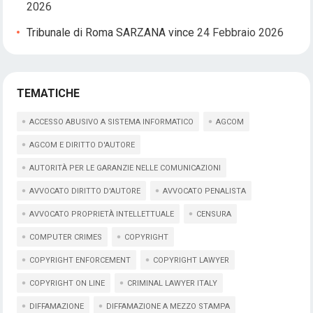
2026
Tribunale di Roma SARZANA vince
24 Febbraio 2026
TEMATICHE
ACCESSO ABUSIVO A SISTEMA INFORMATICO
AGCOM
AGCOM E DIRITTO D'AUTORE
AUTORITÀ PER LE GARANZIE NELLE COMUNICAZIONI
AVVOCATO DIRITTO D'AUTORE
AVVOCATO PENALISTA
AVVOCATO PROPRIETÀ INTELLETTUALE
CENSURA
COMPUTER CRIMES
COPYRIGHT
COPYRIGHT ENFORCEMENT
COPYRIGHT LAWYER
COPYRIGHT ON LINE
CRIMINAL LAWYER ITALY
DIFFAMAZIONE
DIFFAMAZIONE A MEZZO STAMPA