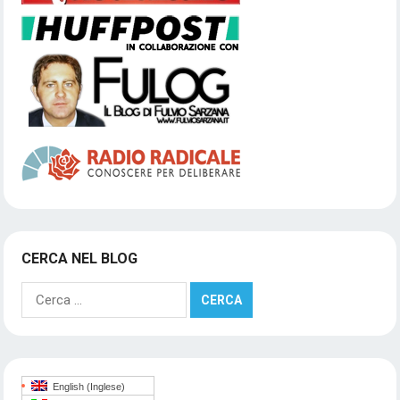
CERCA NEL BLOG
Ricerca
per:
English
(
Inglese
)