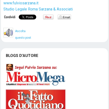
www.fulviosarzana.it
Studio Legale Roma Sarzana & Associati
Ascolta
questo post
BLOGS D’AUTORE