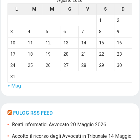
Agosto 2026
L
M
M
G
V
S
D
1
2
3
4
5
6
7
8
9
10
11
12
13
14
15
16
17
18
19
20
21
22
23
24
25
26
27
28
29
30
31
« Mag
FULOG RSS FEED
Reati informatici Avvocato
20 Maggio 2026
Accolto il ricorso degli Avvocati in Tribunale
14 Maggio