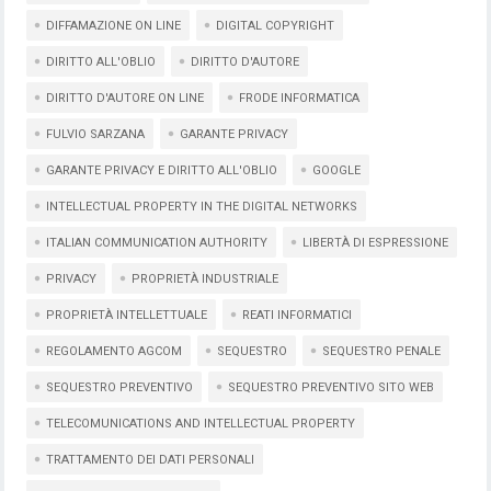
DIFFAMAZIONE ON LINE
DIGITAL COPYRIGHT
DIRITTO ALL'OBLIO
DIRITTO D'AUTORE
DIRITTO D'AUTORE ON LINE
FRODE INFORMATICA
FULVIO SARZANA
GARANTE PRIVACY
GARANTE PRIVACY E DIRITTO ALL'OBLIO
GOOGLE
INTELLECTUAL PROPERTY IN THE DIGITAL NETWORKS
ITALIAN COMMUNICATION AUTHORITY
LIBERTÀ DI ESPRESSIONE
PRIVACY
PROPRIETÀ INDUSTRIALE
PROPRIETÀ INTELLETTUALE
REATI INFORMATICI
REGOLAMENTO AGCOM
SEQUESTRO
SEQUESTRO PENALE
SEQUESTRO PREVENTIVO
SEQUESTRO PREVENTIVO SITO WEB
TELECOMUNICATIONS AND INTELLECTUAL PROPERTY
TRATTAMENTO DEI DATI PERSONALI