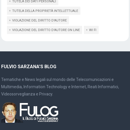
TUTELA DEI DATI PERSONALI
TUTELA DELLA PROPRIETÀ INTELLETTUALE
VIOLAZIONE DEL DIRITTO D'AUTORE
VIOLAZIONE DEL DIRITTO D'AUTORE ON LINE
WI FI
FULVIO SARZANA’S BLOG
Tematiche e News legali sul mondo delle Telecomunicazioni e
Multimedia, Information Technology e Internet, Reati Informatici,
Videosorveglianza e Privacy.