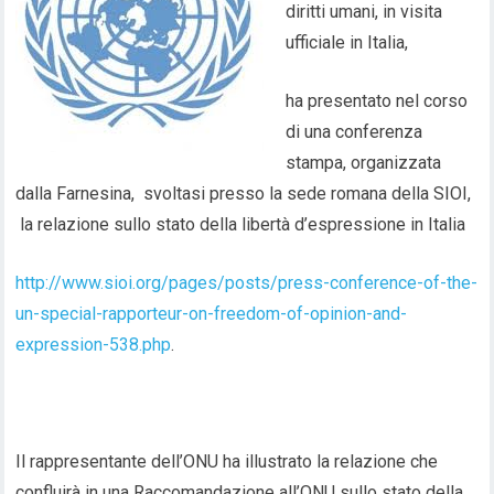
diritti umani, in visita
ufficiale in Italia,
ha presentato nel corso
di una conferenza
stampa, organizzata
dalla Farnesina, svoltasi presso la sede romana della SIOI,
la relazione sullo stato della libertà d’espressione in Italia
http://www.sioi.org/pages/posts/press-conference-of-the-
un-special-rapporteur-on-freedom-of-opinion-and-
expression-538.php
.
Il rappresentante dell’ONU ha illustrato la relazione che
confluirà in una Raccomandazione all’ONU sullo stato della