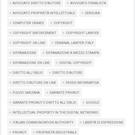
AVVOCATO DIRITTO D'AUTORE
AVVOCATO PENALISTA
AVVOCATO PROPRIETÀ INTELLETTUALE
CENSURA
COMPUTER CRIMES
COPYRIGHT
COPYRIGHT ENFORCEMENT
COPYRIGHT LAWYER
COPYRIGHT ON LINE
CRIMINAL LAWYER ITALY
DIFFAMAZIONE
DIFFAMAZIONE A MEZZO STAMPA
DIFFAMAZIONE ON LINE
DIGITAL COPYRIGHT
DIRITTO ALL'OBLIO
DIRITTO D'AUTORE
DIRITTO D'AUTORE ON LINE
FRODE INFORMATICA
FULVIO SARZANA
GARANTE PRIVACY
GARANTE PRIVACY E DIRITTO ALL'OBLIO
GOOGLE
INTELLECTUAL PROPERTY IN THE DIGITAL NETWORKS
ITALIAN COMMUNICATION AUTHORITY
LIBERTÀ DI ESPRESSIONE
PRIVACY
PROPRIETÀ INDUSTRIALE