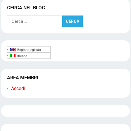
CERCA NEL BLOG
Ricerca
per:
English
(
Inglese
)
Italiano
AREA MEMBRI
Accedi