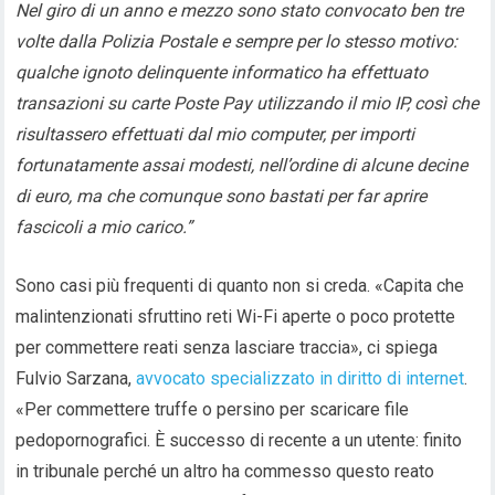
Nel giro di un anno e mezzo sono stato convocato ben tre
volte dalla Polizia Postale e sempre per lo stesso motivo:
qualche ignoto delinquente informatico ha effettuato
transazioni su carte Poste Pay utilizzando il mio IP, così che
risultassero effettuati dal mio computer, per importi
fortunatamente assai modesti, nell’ordine di alcune decine
di euro, ma che comunque sono bastati per far aprire
fascicoli a mio carico.”
Sono casi più frequenti di quanto non si creda. «Capita che
malintenzionati sfruttino reti Wi-Fi aperte o poco protette
per commettere reati senza lasciare traccia», ci spiega
Fulvio Sarzana,
avvocato specializzato in diritto di internet
.
«Per commettere truffe o persino per scaricare file
pedopornografici. È successo di recente a un utente: finito
in tribunale perché un altro ha commesso questo reato