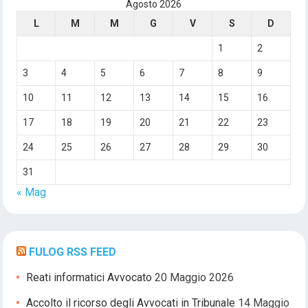
Agosto 2026
L
M
M
G
V
S
D
1
2
3
4
5
6
7
8
9
10
11
12
13
14
15
16
17
18
19
20
21
22
23
24
25
26
27
28
29
30
31
« Mag
FULOG RSS FEED
Reati informatici Avvocato
20 Maggio 2026
Accolto il ricorso degli Avvocati in Tribunale
14 Maggio