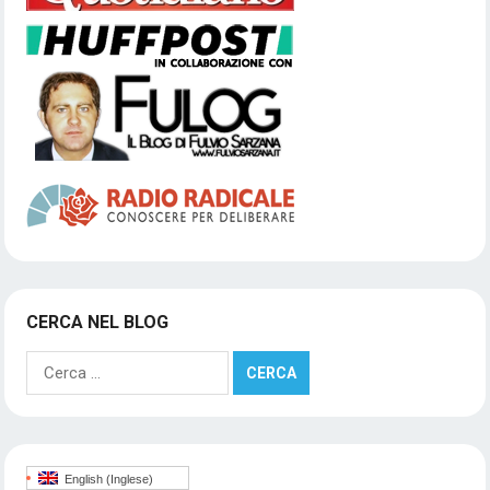
CERCA NEL BLOG
Ricerca
per:
English
(
Inglese
)