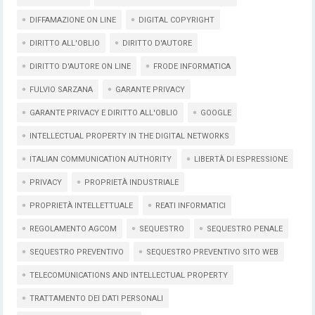
DIFFAMAZIONE ON LINE
DIGITAL COPYRIGHT
DIRITTO ALL'OBLIO
DIRITTO D'AUTORE
DIRITTO D'AUTORE ON LINE
FRODE INFORMATICA
FULVIO SARZANA
GARANTE PRIVACY
GARANTE PRIVACY E DIRITTO ALL'OBLIO
GOOGLE
INTELLECTUAL PROPERTY IN THE DIGITAL NETWORKS
ITALIAN COMMUNICATION AUTHORITY
LIBERTÀ DI ESPRESSIONE
PRIVACY
PROPRIETÀ INDUSTRIALE
PROPRIETÀ INTELLETTUALE
REATI INFORMATICI
REGOLAMENTO AGCOM
SEQUESTRO
SEQUESTRO PENALE
SEQUESTRO PREVENTIVO
SEQUESTRO PREVENTIVO SITO WEB
TELECOMUNICATIONS AND INTELLECTUAL PROPERTY
TRATTAMENTO DEI DATI PERSONALI