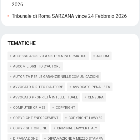
2026
Tribunale di Roma SARZANA vince
24 Febbraio 2026
TEMATICHE
ACCESSO ABUSIVO A SISTEMA INFORMATICO
AGCOM
AGCOM E DIRITTO D'AUTORE
AUTORITÀ PER LE GARANZIE NELLE COMUNICAZIONI
AVVOCATO DIRITTO D'AUTORE
AVVOCATO PENALISTA
AVVOCATO PROPRIETÀ INTELLETTUALE
CENSURA
COMPUTER CRIMES
COPYRIGHT
COPYRIGHT ENFORCEMENT
COPYRIGHT LAWYER
COPYRIGHT ON LINE
CRIMINAL LAWYER ITALY
DIFFAMAZIONE
DIFFAMAZIONE A MEZZO STAMPA