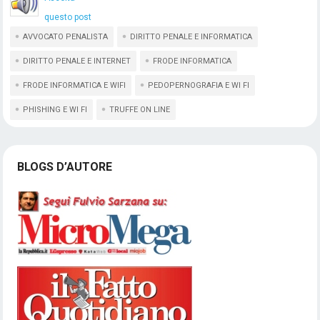
questo post
AVVOCATO PENALISTA
DIRITTO PENALE E INFORMATICA
DIRITTO PENALE E INTERNET
FRODE INFORMATICA
FRODE INFORMATICA E WIFI
PEDOPERNOGRAFIA E WI FI
PHISHING E WI FI
TRUFFE ON LINE
BLOGS D’AUTORE