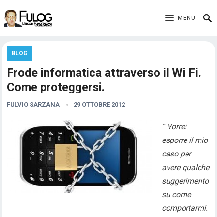
MENU
BLOG
Frode informatica attraverso il Wi Fi.
Come proteggersi.
FULVIO SARZANA
29 OTTOBRE 2012
” Vorrei
esporre il mio
caso per
avere qualche
suggerimento
su come
comportarmi.