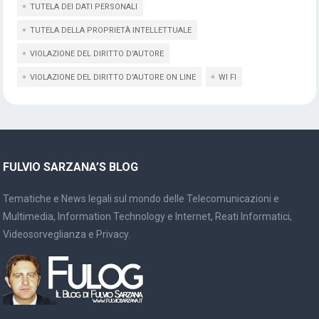
TUTELA DEI DATI PERSONALI
TUTELA DELLA PROPRIETÀ INTELLETTUALE
VIOLAZIONE DEL DIRITTO D'AUTORE
VIOLAZIONE DEL DIRITTO D'AUTORE ON LINE
WI FI
FULVIO SARZANA’S BLOG
Tematiche e News legali sul mondo delle Telecomunicazioni e
Multimedia, Information Technology e Internet, Reati Informatici,
Videosorveglianza e Privacy.