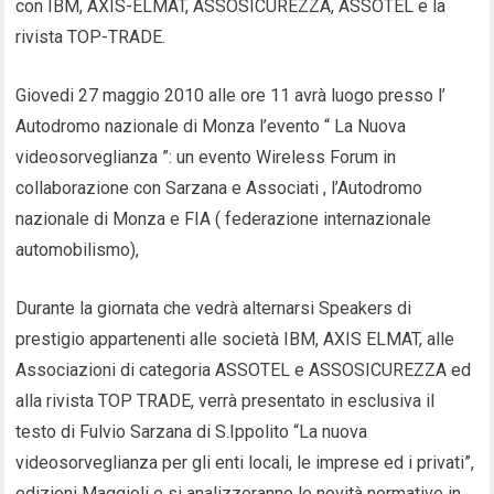
con IBM, AXIS-ELMAT, ASSOSICUREZZA, ASSOTEL e la
rivista TOP-TRADE.
Giovedi 27 maggio 2010 alle ore 11 avrà luogo presso l’
Autodromo nazionale di Monza l’evento “ La Nuova
videosorveglianza ”: un evento Wireless Forum in
collaborazione con Sarzana e Associati , l’Autodromo
nazionale di Monza e FIA ( federazione internazionale
automobilismo),
Durante la giornata che vedrà alternarsi Speakers di
prestigio appartenenti alle società IBM, AXIS ELMAT, alle
Associazioni di categoria ASSOTEL e ASSOSICUREZZA ed
alla rivista TOP TRADE, verrà presentato in esclusiva il
testo di Fulvio Sarzana di S.Ippolito “La nuova
videosorveglianza per gli enti locali, le imprese ed i privati”,
edizioni Maggioli e si analizzeranno le novità normative in