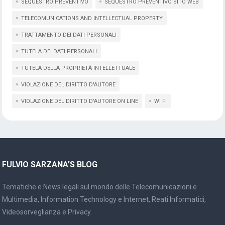
SEQUESTRO PREVENTIVO
SEQUESTRO PREVENTIVO SITO WEB
TELECOMUNICATIONS AND INTELLECTUAL PROPERTY
TRATTAMENTO DEI DATI PERSONALI
TUTELA DEI DATI PERSONALI
TUTELA DELLA PROPRIETÀ INTELLETTUALE
VIOLAZIONE DEL DIRITTO D'AUTORE
VIOLAZIONE DEL DIRITTO D'AUTORE ON LINE
WI FI
FULVIO SARZANA’S BLOG
Tematiche e News legali sul mondo delle Telecomunicazioni e
Multimedia, Information Technology e Internet, Reati Informatici,
Videosorveglianza e Privacy.