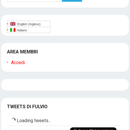
English
(
Inglese
)
Italiano
AREA MEMBRI
Accedi
TWEETS DI FULVIO
Loading tweets...