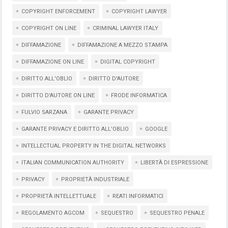
COPYRIGHT ENFORCEMENT
COPYRIGHT LAWYER
COPYRIGHT ON LINE
CRIMINAL LAWYER ITALY
DIFFAMAZIONE
DIFFAMAZIONE A MEZZO STAMPA
DIFFAMAZIONE ON LINE
DIGITAL COPYRIGHT
DIRITTO ALL'OBLIO
DIRITTO D'AUTORE
DIRITTO D'AUTORE ON LINE
FRODE INFORMATICA
FULVIO SARZANA
GARANTE PRIVACY
GARANTE PRIVACY E DIRITTO ALL'OBLIO
GOOGLE
INTELLECTUAL PROPERTY IN THE DIGITAL NETWORKS
ITALIAN COMMUNICATION AUTHORITY
LIBERTÀ DI ESPRESSIONE
PRIVACY
PROPRIETÀ INDUSTRIALE
PROPRIETÀ INTELLETTUALE
REATI INFORMATICI
REGOLAMENTO AGCOM
SEQUESTRO
SEQUESTRO PENALE