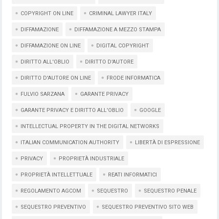
COPYRIGHT ON LINE
CRIMINAL LAWYER ITALY
DIFFAMAZIONE
DIFFAMAZIONE A MEZZO STAMPA
DIFFAMAZIONE ON LINE
DIGITAL COPYRIGHT
DIRITTO ALL'OBLIO
DIRITTO D'AUTORE
DIRITTO D'AUTORE ON LINE
FRODE INFORMATICA
FULVIO SARZANA
GARANTE PRIVACY
GARANTE PRIVACY E DIRITTO ALL'OBLIO
GOOGLE
INTELLECTUAL PROPERTY IN THE DIGITAL NETWORKS
ITALIAN COMMUNICATION AUTHORITY
LIBERTÀ DI ESPRESSIONE
PRIVACY
PROPRIETÀ INDUSTRIALE
PROPRIETÀ INTELLETTUALE
REATI INFORMATICI
REGOLAMENTO AGCOM
SEQUESTRO
SEQUESTRO PENALE
SEQUESTRO PREVENTIVO
SEQUESTRO PREVENTIVO SITO WEB