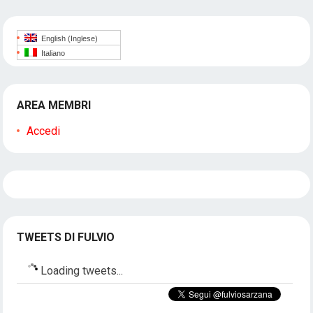
English
(
Inglese
)
Italiano
AREA MEMBRI
Accedi
TWEETS DI FULVIO
Loading tweets...