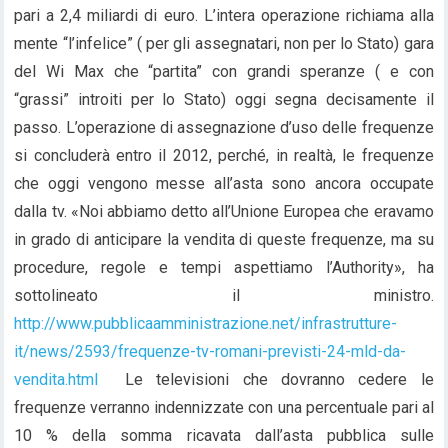
pari a 2,4 miliardi di euro. L’intera operazione richiama alla
mente “l’infelice” ( per gli assegnatari, non per lo Stato) gara
del Wi Max che “partita” con grandi speranze ( e con
“grassi” introiti per lo Stato) oggi segna decisamente il
passo. L’operazione di assegnazione d’uso delle frequenze
si concluderà entro il 2012, perché, in realtà, le frequenze
che oggi vengono messe all’asta sono ancora occupate
dalla tv. «Noi abbiamo detto all’Unione Europea che eravamo
in grado di anticipare la vendita di queste frequenze, ma su
procedure, regole e tempi aspettiamo l’Authority», ha
sottolineato il ministro.
http://www.pubblicaamministrazione.net/infrastrutture-
it/news/2593/frequenze-tv-romani-previsti-24-mld-da-
vendita.html
Le televisioni che dovranno cedere le
frequenze verranno indennizzate con una percentuale pari al
10 % della somma ricavata dall’asta pubblica sulle