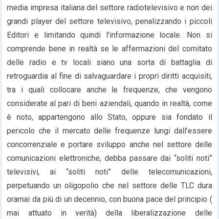
media impresa italiana del settore radiotelevisivo e non dei
grandi player del settore televisivo, penalizzando i piccoli
Editori e limitando quindi l’informazione locale. Non si
comprende bene in realtà se le affermazioni del comitato
delle radio e tv locali siano una sorta di battaglia di
retroguardia al fine di salvaguardare i propri diritti acquisiti,
tra i quali collocare anche le frequenze, che vengono
considerate al pari di beni aziendali, quando in realtà, come
è noto, appartengono allo Stato, oppure sia fondato il
pericolo che il mercato delle frequenze lungi dall’essere
concorrenziale e portare sviluppo anche nel settore delle
comunicazioni elettroniche, debba passare dai “soliti noti”
televisivi, ai “soliti noti” delle telecomunicazioni,
perpetuando un oligopolio che nel settore delle TLC dura
oramai da più di un decennio, con buona pace del principio (
mai attuato in verità) della liberalizzazione delle