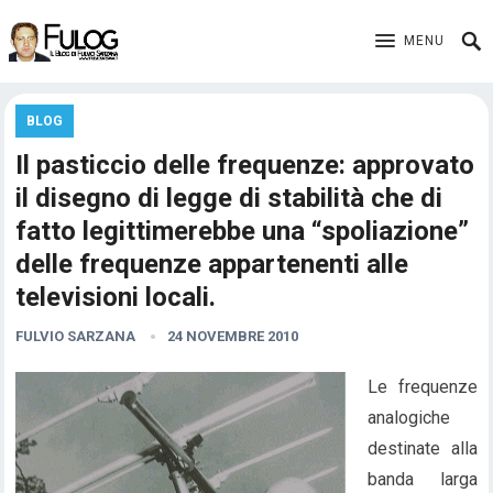
MENU
BLOG
Il pasticcio delle frequenze: approvato
il disegno di legge di stabilità che di
fatto legittimerebbe una “spoliazione”
delle frequenze appartenenti alle
televisioni locali.
FULVIO SARZANA
24 NOVEMBRE 2010
Le frequenze
analogiche
destinate alla
banda larga