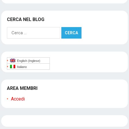
CERCA NEL BLOG
Ricerca
per:
English
(
Inglese
)
Italiano
AREA MEMBRI
Accedi