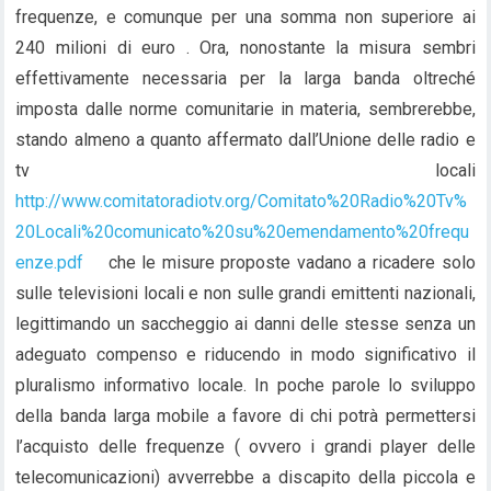
frequenze, e comunque per una somma non superiore ai
240 milioni di euro . Ora, nonostante la misura sembri
effettivamente necessaria per la larga banda oltreché
imposta dalle norme comunitarie in materia, sembrerebbe,
stando almeno a quanto affermato dall’Unione delle radio e
tv locali
http://www.comitatoradiotv.org/Comitato%20Radio%20Tv%
20Locali%20comunicato%20su%20emendamento%20frequ
enze.pdf
che le misure proposte vadano a ricadere solo
sulle televisioni locali e non sulle grandi emittenti nazionali,
legittimando un saccheggio ai danni delle stesse senza un
adeguato compenso e riducendo in modo significativo il
pluralismo informativo locale. In poche parole lo sviluppo
della banda larga mobile a favore di chi potrà permettersi
l’acquisto delle frequenze ( ovvero i grandi player delle
telecomunicazioni) avverrebbe a discapito della piccola e