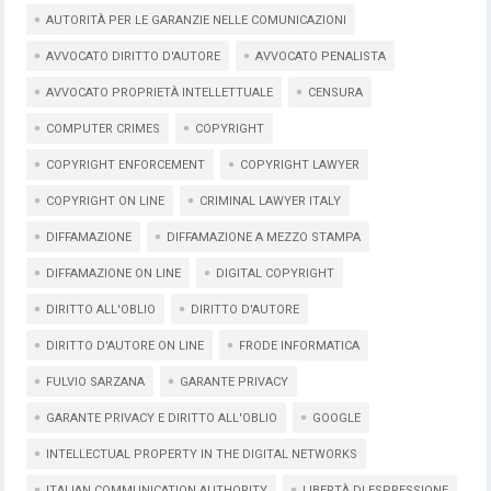
AUTORITÀ PER LE GARANZIE NELLE COMUNICAZIONI
AVVOCATO DIRITTO D'AUTORE
AVVOCATO PENALISTA
AVVOCATO PROPRIETÀ INTELLETTUALE
CENSURA
COMPUTER CRIMES
COPYRIGHT
COPYRIGHT ENFORCEMENT
COPYRIGHT LAWYER
COPYRIGHT ON LINE
CRIMINAL LAWYER ITALY
DIFFAMAZIONE
DIFFAMAZIONE A MEZZO STAMPA
DIFFAMAZIONE ON LINE
DIGITAL COPYRIGHT
DIRITTO ALL'OBLIO
DIRITTO D'AUTORE
DIRITTO D'AUTORE ON LINE
FRODE INFORMATICA
FULVIO SARZANA
GARANTE PRIVACY
GARANTE PRIVACY E DIRITTO ALL'OBLIO
GOOGLE
INTELLECTUAL PROPERTY IN THE DIGITAL NETWORKS
ITALIAN COMMUNICATION AUTHORITY
LIBERTÀ DI ESPRESSIONE