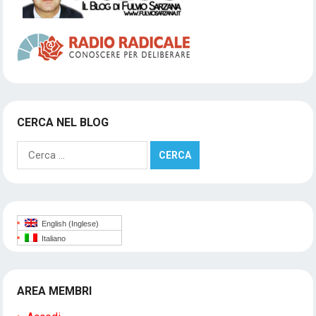
CERCA NEL BLOG
Ricerca
per:
English
(
Inglese
)
Italiano
AREA MEMBRI