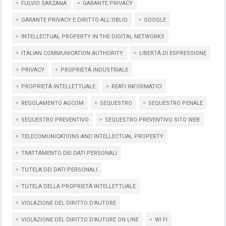
FULVIO SARZANA
GARANTE PRIVACY
GARANTE PRIVACY E DIRITTO ALL'OBLIO
GOOGLE
INTELLECTUAL PROPERTY IN THE DIGITAL NETWORKS
ITALIAN COMMUNICATION AUTHORITY
LIBERTÀ DI ESPRESSIONE
PRIVACY
PROPRIETÀ INDUSTRIALE
PROPRIETÀ INTELLETTUALE
REATI INFORMATICI
REGOLAMENTO AGCOM
SEQUESTRO
SEQUESTRO PENALE
SEQUESTRO PREVENTIVO
SEQUESTRO PREVENTIVO SITO WEB
TELECOMUNICATIONS AND INTELLECTUAL PROPERTY
TRATTAMENTO DEI DATI PERSONALI
TUTELA DEI DATI PERSONALI
TUTELA DELLA PROPRIETÀ INTELLETTUALE
VIOLAZIONE DEL DIRITTO D'AUTORE
VIOLAZIONE DEL DIRITTO D'AUTORE ON LINE
WI FI