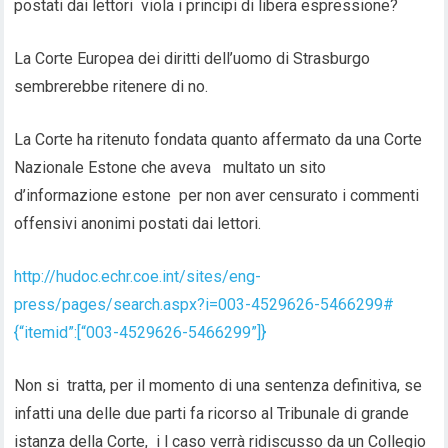
postati dai lettori viola i principi di libera espressione?
La Corte Europea dei diritti dell’uomo di Strasburgo
sembrerebbe ritenere di no.
La Corte ha ritenuto fondata quanto affermato da una Corte
Nazionale Estone che aveva multato un sito
d’informazione estone per non aver censurato i commenti
offensivi anonimi postati dai lettori.
http://hudoc.echr.coe.int/sites/eng-
press/pages/search.aspx?i=003-4529626-5466299#
{“itemid”:[“003-4529626-5466299”]}
Non si tratta, per il momento di una sentenza definitiva, se
infatti una delle due parti fa ricorso al Tribunale di grande
istanza della Corte, i l caso verrà ridiscusso da un Collegio