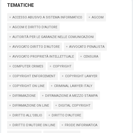
TEMATICHE
ACCESSO ABUSIVO A SISTEMA INFORMATICO
AGCOM
AGCOM E DIRITTO D'AUTORE
AUTORITÀ PER LE GARANZIE NELLE COMUNICAZIONI
AVVOCATO DIRITTO D'AUTORE
AVVOCATO PENALISTA
AVVOCATO PROPRIETÀ INTELLETTUALE
CENSURA
COMPUTER CRIMES
COPYRIGHT
COPYRIGHT ENFORCEMENT
COPYRIGHT LAWYER
COPYRIGHT ON LINE
CRIMINAL LAWYER ITALY
DIFFAMAZIONE
DIFFAMAZIONE A MEZZO STAMPA
DIFFAMAZIONE ON LINE
DIGITAL COPYRIGHT
DIRITTO ALL'OBLIO
DIRITTO D'AUTORE
DIRITTO D'AUTORE ON LINE
FRODE INFORMATICA