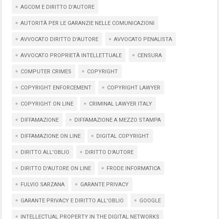
AGCOM E DIRITTO D'AUTORE
AUTORITÀ PER LE GARANZIE NELLE COMUNICAZIONI
AVVOCATO DIRITTO D'AUTORE
AVVOCATO PENALISTA
AVVOCATO PROPRIETÀ INTELLETTUALE
CENSURA
COMPUTER CRIMES
COPYRIGHT
COPYRIGHT ENFORCEMENT
COPYRIGHT LAWYER
COPYRIGHT ON LINE
CRIMINAL LAWYER ITALY
DIFFAMAZIONE
DIFFAMAZIONE A MEZZO STAMPA
DIFFAMAZIONE ON LINE
DIGITAL COPYRIGHT
DIRITTO ALL'OBLIO
DIRITTO D'AUTORE
DIRITTO D'AUTORE ON LINE
FRODE INFORMATICA
FULVIO SARZANA
GARANTE PRIVACY
GARANTE PRIVACY E DIRITTO ALL'OBLIO
GOOGLE
INTELLECTUAL PROPERTY IN THE DIGITAL NETWORKS