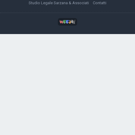
Studio Legale Sarzana & Associati
Contatti