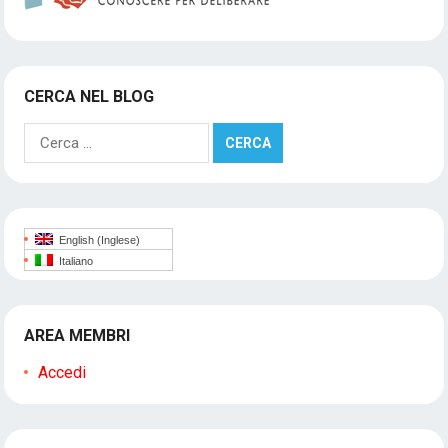
CERCA NEL BLOG
Ricerca
per:
English
(
Inglese
)
Italiano
AREA MEMBRI
Accedi