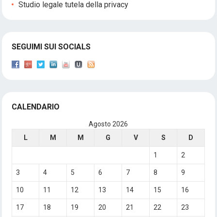
Studio legale tutela della privacy
SEGUIMI SUI SOCIALS
CALENDARIO
Agosto 2026
L
M
M
G
V
S
D
1
2
3
4
5
6
7
8
9
10
11
12
13
14
15
16
17
18
19
20
21
22
23