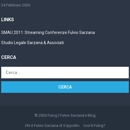
24 Febbraio 2026
LINKS
SMAU 2011: Streaming Conferenze Fulvio Sarzana
Studio Legale Sarzana & Associati
CERCA
Ricerca
per:
© 2026
Fulog | Fulvio Sarzana's Blog
Chi è Fulvio Sarzana di S.Ippolito
Cos’è Fulog?