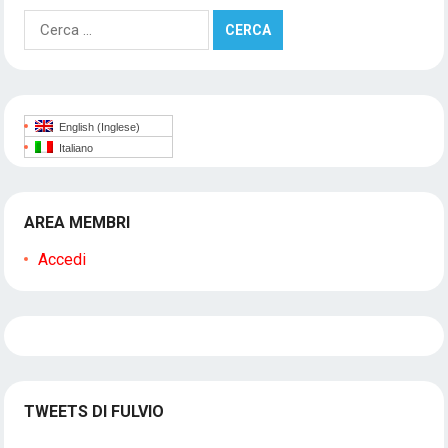
Ricerca
per:
English
(
Inglese
)
Italiano
AREA MEMBRI
Accedi
TWEETS DI FULVIO