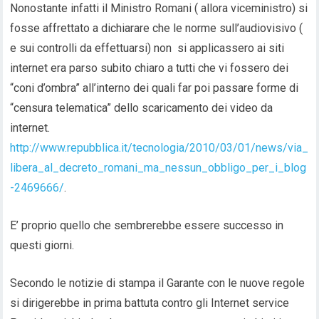
Nonostante infatti il Ministro Romani ( allora viceministro) si
fosse affrettato a dichiarare che le norme sull’audiovisivo (
e sui controlli da effettuarsi) non si applicassero ai siti
internet era parso subito chiaro a tutti che vi fossero dei
“coni d’ombra” all’interno dei quali far poi passare forme di
“censura telematica” dello scaricamento dei video da
internet.
http://www.repubblica.it/tecnologia/2010/03/01/news/via_
libera_al_decreto_romani_ma_nessun_obbligo_per_i_blog
-2469666/
.
E’ proprio quello che sembrerebbe essere successo in
questi giorni.
Secondo le notizie di stampa il Garante con le nuove regole
si dirigerebbe in prima battuta contro gli Internet service