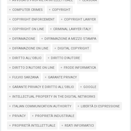
AVVOCATO PROPRIETÀ INTELLETTUALE
CENSURA
COMPUTER CRIMES
COPYRIGHT
COPYRIGHT ENFORCEMENT
COPYRIGHT LAWYER
COPYRIGHT ON LINE
CRIMINAL LAWYER ITALY
DIFFAMAZIONE
DIFFAMAZIONE A MEZZO STAMPA
DIFFAMAZIONE ON LINE
DIGITAL COPYRIGHT
DIRITTO ALL'OBLIO
DIRITTO D'AUTORE
DIRITTO D'AUTORE ON LINE
FRODE INFORMATICA
FULVIO SARZANA
GARANTE PRIVACY
GARANTE PRIVACY E DIRITTO ALL'OBLIO
GOOGLE
INTELLECTUAL PROPERTY IN THE DIGITAL NETWORKS
ITALIAN COMMUNICATION AUTHORITY
LIBERTÀ DI ESPRESSIONE
PRIVACY
PROPRIETÀ INDUSTRIALE
PROPRIETÀ INTELLETTUALE
REATI INFORMATICI