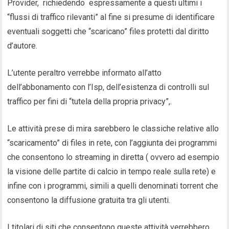
Provider, richiedendo espressamente a questi ultimi i
“flussi di traffico rilevanti” al fine si presume di identificare
eventuali soggetti che “scaricano” files protetti dal diritto
d’autore.
L’utente peraltro verrebbe informato all’atto
dell’abbonamento con l’Isp, dell’esistenza di controlli sul
traffico per fini di “tutela della propria privacy”,.
Le attività prese di mira sarebbero le classiche relative allo
“scaricamento” di files in rete, con l’aggiunta dei programmi
che consentono lo streaming in diretta ( ovvero ad esempio
la visione delle partite di calcio in tempo reale sulla rete) e
infine con i programmi, simili a quelli denominati torrent che
consentono la diffusione gratuita tra gli utenti.
I titolari di siti che consentono queste attività verrebbero