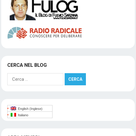
CERCA NEL BLOG
Ricerca
per:
English
(
Inglese
)
Italiano