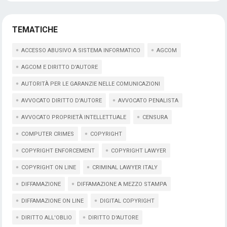
TEMATICHE
ACCESSO ABUSIVO A SISTEMA INFORMATICO
AGCOM
AGCOM E DIRITTO D'AUTORE
AUTORITÀ PER LE GARANZIE NELLE COMUNICAZIONI
AVVOCATO DIRITTO D'AUTORE
AVVOCATO PENALISTA
AVVOCATO PROPRIETÀ INTELLETTUALE
CENSURA
COMPUTER CRIMES
COPYRIGHT
COPYRIGHT ENFORCEMENT
COPYRIGHT LAWYER
COPYRIGHT ON LINE
CRIMINAL LAWYER ITALY
DIFFAMAZIONE
DIFFAMAZIONE A MEZZO STAMPA
DIFFAMAZIONE ON LINE
DIGITAL COPYRIGHT
DIRITTO ALL'OBLIO
DIRITTO D'AUTORE