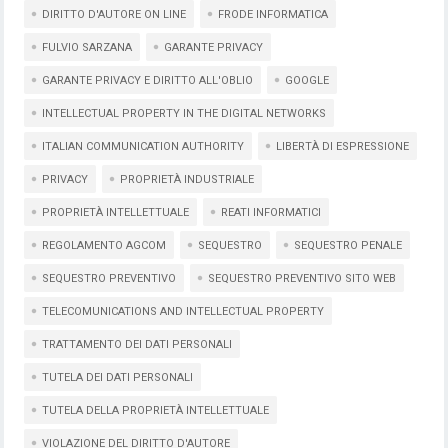
DIRITTO D'AUTORE ON LINE
FRODE INFORMATICA
FULVIO SARZANA
GARANTE PRIVACY
GARANTE PRIVACY E DIRITTO ALL'OBLIO
GOOGLE
INTELLECTUAL PROPERTY IN THE DIGITAL NETWORKS
ITALIAN COMMUNICATION AUTHORITY
LIBERTÀ DI ESPRESSIONE
PRIVACY
PROPRIETÀ INDUSTRIALE
PROPRIETÀ INTELLETTUALE
REATI INFORMATICI
REGOLAMENTO AGCOM
SEQUESTRO
SEQUESTRO PENALE
SEQUESTRO PREVENTIVO
SEQUESTRO PREVENTIVO SITO WEB
TELECOMUNICATIONS AND INTELLECTUAL PROPERTY
TRATTAMENTO DEI DATI PERSONALI
TUTELA DEI DATI PERSONALI
TUTELA DELLA PROPRIETÀ INTELLETTUALE
VIOLAZIONE DEL DIRITTO D'AUTORE