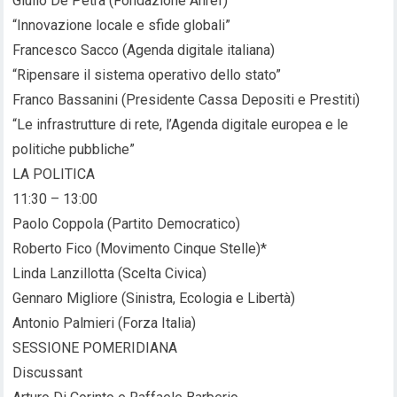
Giulio De Petra (Fondazione Ahref)
“Innovazione locale e sfide globali”
Francesco Sacco (Agenda digitale italiana)
“Ripensare il sistema operativo dello stato”
Franco Bassanini (Presidente Cassa Depositi e Prestiti)
“Le infrastrutture di rete, l’Agenda digitale europea e le
politiche pubbliche”
LA POLITICA
11:30 – 13:00
Paolo Coppola (Partito Democratico)
Roberto Fico (Movimento Cinque Stelle)*
Linda Lanzillotta (Scelta Civica)
Gennaro Migliore (Sinistra, Ecologia e Libertà)
Antonio Palmieri (Forza Italia)
SESSIONE POMERIDIANA
Discussant