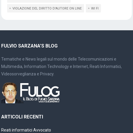
VIOLAZIONE DEL DIRITTO D'AUTORE ON LINE
WI FI
FULVIO SARZANA’S BLOG
Tematiche e News legali sul mondo delle Telecomunicazioni e
Multimedia, Information Technology e Internet, Reati Informatici,
Videosorveglianza e Privacy.
ARTICOLI RECENTI
Reati informatici Avvocato