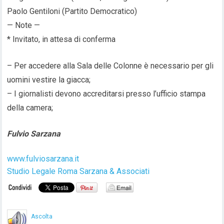
Paolo Gentiloni (Partito Democratico)
— Note —
* Invitato, in attesa di conferma
– Per accedere alla Sala delle Colonne è necessario per gli
uomini vestire la giacca;
– I giornalisti devono accreditarsi presso l’ufficio stampa
della camera;
Fulvio Sarzana
www.fulviosarzana.it
Studio Legale Roma Sarzana & Associati
Ascolta