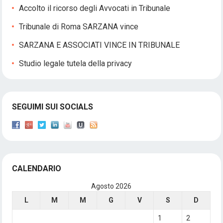
Accolto il ricorso degli Avvocati in Tribunale
Tribunale di Roma SARZANA vince
SARZANA E ASSOCIATI VINCE IN TRIBUNALE
Studio legale tutela della privacy
SEGUIMI SUI SOCIALS
CALENDARIO
Agosto 2026
L
M
M
G
V
S
D
1
2