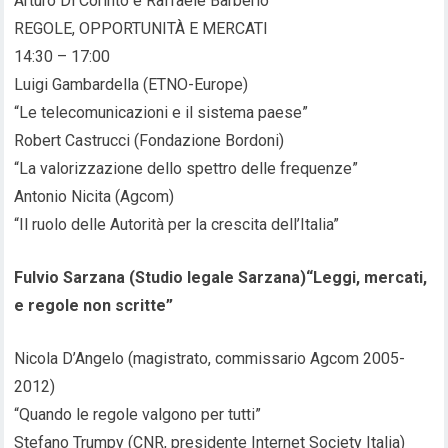
Arturo Di Corinto e Raffaele Barberio
REGOLE, OPPORTUNITÀ E MERCATI
14:30 – 17:00
Luigi Gambardella (ETNO-Europe)
“Le telecomunicazioni e il sistema paese”
Robert Castrucci (Fondazione Bordoni)
“La valorizzazione dello spettro delle frequenze”
Antonio Nicita (Agcom)
“Il ruolo delle Autorità per la crescita dell’Italia”
Fulvio Sarzana (Studio legale Sarzana)
“Leggi, mercati,
e regole non scritte”
Nicola D’Angelo (magistrato, commissario Agcom 2005-
2012)
“Quando le regole valgono per tutti”
Stefano Trumpy (CNR, presidente Internet Society Italia)