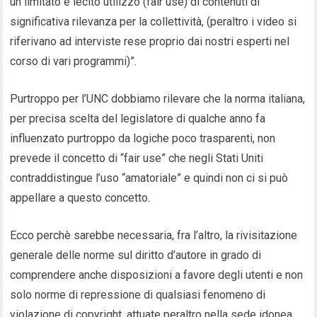
un limitato e lecito utilizzo (fair use) di contenuti di
significativa rilevanza per la collettività, (peraltro i video si
riferivano ad interviste rese proprio dai nostri esperti nel
corso di vari programmi)”.
Purtroppo per l’UNC dobbiamo rilevare che la norma italiana,
per precisa scelta del legislatore di qualche anno fa
influenzato purtroppo da logiche poco trasparenti, non
prevede il concetto di “fair use” che negli Stati Uniti
contraddistingue l’uso “amatoriale” e quindi non ci si può
appellare a questo concetto.
Ecco perchè sarebbe necessaria, fra l’altro, la rivisitazione
generale delle norme sul diritto d’autore in grado di
comprendere anche disposizioni a favore degli utenti e non
solo norme di repressione di qualsiasi fenomeno di
violazione di copyright, attuate peraltro nella sede idonea,