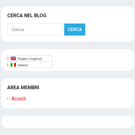
CERCA NEL BLOG
Ricerca
per:
English
(
Inglese
)
Italiano
AREA MEMBRI
Accedi