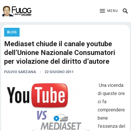
MENU
BLOG
Mediaset chiude il canale youtube
dell’Unione Nazionale Consumatori
per violazione del diritto d’autore
FULVIO SARZANA
22 GIUGNO 2011
Una vicenda
di queste ore
ci fa
comprendere
bene
l’essenza del