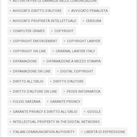
AUTORITÀ PER LE GARANZIE NELLE COMUNICAZIONI
AVVOCATO DIRITTO D'AUTORE
AVVOCATO PENALISTA
AVVOCATO PROPRIETÀ INTELLETTUALE
CENSURA
COMPUTER CRIMES
COPYRIGHT
COPYRIGHT ENFORCEMENT
COPYRIGHT LAWYER
COPYRIGHT ON LINE
CRIMINAL LAWYER ITALY
DIFFAMAZIONE
DIFFAMAZIONE A MEZZO STAMPA
DIFFAMAZIONE ON LINE
DIGITAL COPYRIGHT
DIRITTO ALL'OBLIO
DIRITTO D'AUTORE
DIRITTO D'AUTORE ON LINE
FRODE INFORMATICA
FULVIO SARZANA
GARANTE PRIVACY
GARANTE PRIVACY E DIRITTO ALL'OBLIO
GOOGLE
INTELLECTUAL PROPERTY IN THE DIGITAL NETWORKS
ITALIAN COMMUNICATION AUTHORITY
LIBERTÀ DI ESPRESSIONE