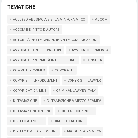
TEMATICHE
ACCESSO ABUSIVO A SISTEMA INFORMATICO
AGCOM
AGCOM E DIRITTO D'AUTORE
AUTORITÀ PER LE GARANZIE NELLE COMUNICAZIONI
AVVOCATO DIRITTO D'AUTORE
AVVOCATO PENALISTA
AVVOCATO PROPRIETÀ INTELLETTUALE
CENSURA
COMPUTER CRIMES
COPYRIGHT
COPYRIGHT ENFORCEMENT
COPYRIGHT LAWYER
COPYRIGHT ON LINE
CRIMINAL LAWYER ITALY
DIFFAMAZIONE
DIFFAMAZIONE A MEZZO STAMPA
DIFFAMAZIONE ON LINE
DIGITAL COPYRIGHT
DIRITTO ALL'OBLIO
DIRITTO D'AUTORE
DIRITTO D'AUTORE ON LINE
FRODE INFORMATICA