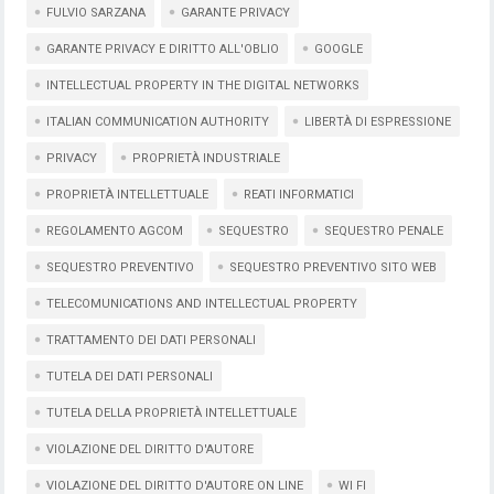
FULVIO SARZANA
GARANTE PRIVACY
GARANTE PRIVACY E DIRITTO ALL'OBLIO
GOOGLE
INTELLECTUAL PROPERTY IN THE DIGITAL NETWORKS
ITALIAN COMMUNICATION AUTHORITY
LIBERTÀ DI ESPRESSIONE
PRIVACY
PROPRIETÀ INDUSTRIALE
PROPRIETÀ INTELLETTUALE
REATI INFORMATICI
REGOLAMENTO AGCOM
SEQUESTRO
SEQUESTRO PENALE
SEQUESTRO PREVENTIVO
SEQUESTRO PREVENTIVO SITO WEB
TELECOMUNICATIONS AND INTELLECTUAL PROPERTY
TRATTAMENTO DEI DATI PERSONALI
TUTELA DEI DATI PERSONALI
TUTELA DELLA PROPRIETÀ INTELLETTUALE
VIOLAZIONE DEL DIRITTO D'AUTORE
VIOLAZIONE DEL DIRITTO D'AUTORE ON LINE
WI FI