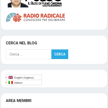
CERCA NEL BLOG
Ricerca
per:
English
(
Inglese
)
Italiano
AREA MEMBRI