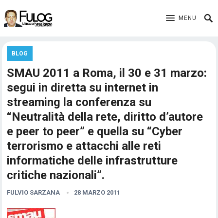
MENU
BLOG
SMAU 2011 a Roma, il 30 e 31 marzo:
segui in diretta su internet in
streaming la conferenza su
“Neutralità della rete, diritto d’autore
e peer to peer” e quella su “Cyber
terrorismo e attacchi alle reti
informatiche delle infrastrutture
critiche nazionali”.
FULVIO SARZANA
28 MARZO 2011