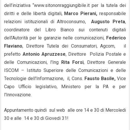
dell’iniziativa “www.sitononraggiungibile.it per la tutela dei
diritti e delle libertà digitali,
Marco Pierani,
responsabile
relazioni istituzionali di Altroconsumo,
Augusto Preta
,
coordinatore del Libro Bianco sui contenuti digitali
dell’Autorità per le garanzie nelle comunicazioni,
Federico
Flaviano
, Direttore Tutela dei Consumatori, Agcom, il
prefetto
Antonio Apruzzese
, Direttore Polizia Postale e
delle Comunicazioni, l’Ing
Rita Forsi
, Direttore Generale
ISCOM – Istituto Superiore delle Comunicazioni e delle
Tecnologie dell’Informazione, il, Cons.
Fausto Basile,
Vice
Capo Ufficio legislativo, Ministero per la PA e per
l’Innovazione.
Appuntamento quindi sul web alle ore 14 e 30 di Mercoledi
30 e alle 14 e 30 di Giovedi 31!