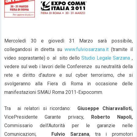
Mercoledì 30 e giovedì 31 Marzo sarà possibile,
collegandosi in diretta su
www.fulviosarzana.it
(tramite il
video soprastante) o al sito dello
Studio Legale Sarzana
,
vedere sul web i lavori delle Conferenze su neutralità della
rete e diritto d’autore e sul cyber terrorismo, che si
svolgeranno alla Fiera di Roma in occasione delle
manifestazioni SMAU Roma 2011-Expocomm.
Tra ai relatori si ricordano:
Giuseppe Chiaravalloti,
VicePresidente Garante privacy,
Roberto Napoli,
Commissario dell’Autorità per le garanzie nelle
Comunicazioni,
Fulvio Sarzana
, tra i promotori