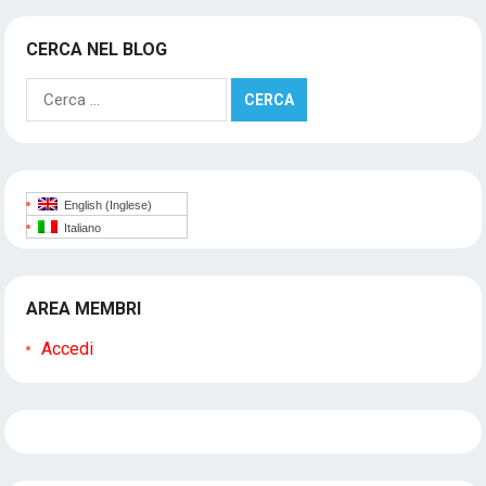
CERCA NEL BLOG
Ricerca
per:
English
(
Inglese
)
Italiano
AREA MEMBRI
Accedi