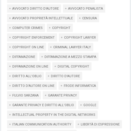
AVVOCATO DIRITTO D'AUTORE
AVVOCATO PENALISTA
AVVOCATO PROPRIETÀ INTELLETTUALE
CENSURA
COMPUTER CRIMES
COPYRIGHT
COPYRIGHT ENFORCEMENT
COPYRIGHT LAWYER
COPYRIGHT ON LINE
CRIMINAL LAWYER ITALY
DIFFAMAZIONE
DIFFAMAZIONE A MEZZO STAMPA
DIFFAMAZIONE ON LINE
DIGITAL COPYRIGHT
DIRITTO ALL'OBLIO
DIRITTO D'AUTORE
DIRITTO D'AUTORE ON LINE
FRODE INFORMATICA
FULVIO SARZANA
GARANTE PRIVACY
GARANTE PRIVACY E DIRITTO ALL'OBLIO
GOOGLE
INTELLECTUAL PROPERTY IN THE DIGITAL NETWORKS
ITALIAN COMMUNICATION AUTHORITY
LIBERTÀ DI ESPRESSIONE