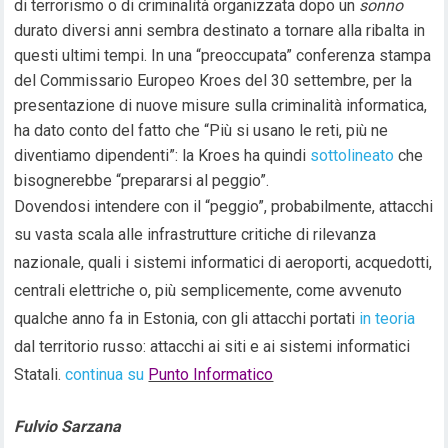
di terrorismo o di criminalità organizzata dopo un
sonno
durato diversi anni sembra destinato a tornare alla ribalta in
questi ultimi tempi. In una “preoccupata” conferenza stampa
del Commissario Europeo Kroes del 30 settembre, per la
presentazione di nuove misure sulla criminalità informatica,
ha dato conto del fatto che “Più si usano le reti, più ne
diventiamo dipendenti”: la Kroes ha quindi
sottolineato
che
bisognerebbe “prepararsi al peggio”.
Dovendosi intendere con il “peggio”, probabilmente, attacchi
su vasta scala alle infrastrutture critiche di rilevanza
nazionale, quali i sistemi informatici di aeroporti, acquedotti,
centrali elettriche o, più semplicemente, come avvenuto
qualche anno fa in Estonia, con gli attacchi portati
in teoria
dal territorio russo: attacchi ai siti e ai sistemi informatici
Statali.
continua su
Punto Informatico
Fulvio Sarzana