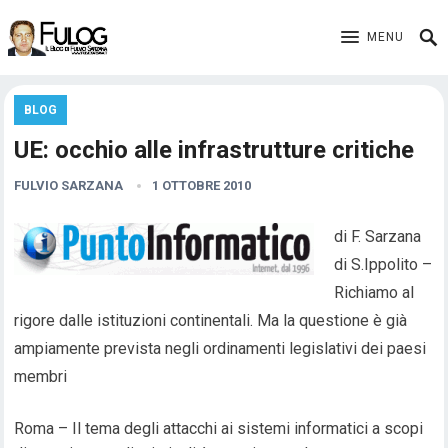
MENU
BLOG
UE: occhio alle infrastrutture critiche
FULVIO SARZANA
1 OTTOBRE 2010
di F. Sarzana
di S.Ippolito –
Richiamo al
rigore dalle istituzioni continentali. Ma la questione è già
ampiamente prevista negli ordinamenti legislativi dei paesi
membri
Roma – Il tema degli attacchi ai sistemi informatici a scopi