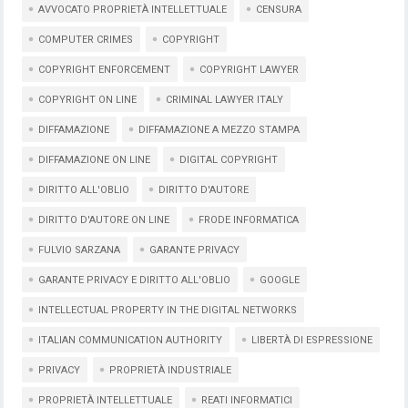
AVVOCATO PROPRIETÀ INTELLETTUALE
CENSURA
COMPUTER CRIMES
COPYRIGHT
COPYRIGHT ENFORCEMENT
COPYRIGHT LAWYER
COPYRIGHT ON LINE
CRIMINAL LAWYER ITALY
DIFFAMAZIONE
DIFFAMAZIONE A MEZZO STAMPA
DIFFAMAZIONE ON LINE
DIGITAL COPYRIGHT
DIRITTO ALL'OBLIO
DIRITTO D'AUTORE
DIRITTO D'AUTORE ON LINE
FRODE INFORMATICA
FULVIO SARZANA
GARANTE PRIVACY
GARANTE PRIVACY E DIRITTO ALL'OBLIO
GOOGLE
INTELLECTUAL PROPERTY IN THE DIGITAL NETWORKS
ITALIAN COMMUNICATION AUTHORITY
LIBERTÀ DI ESPRESSIONE
PRIVACY
PROPRIETÀ INDUSTRIALE
PROPRIETÀ INTELLETTUALE
REATI INFORMATICI