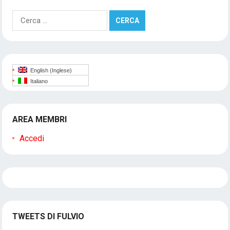
Ricerca
per:
English
(
Inglese
)
Italiano
AREA MEMBRI
Accedi
TWEETS DI FULVIO