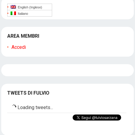
English
(
Inglese
)
Italiano
AREA MEMBRI
Accedi
TWEETS DI FULVIO
Loading tweets...