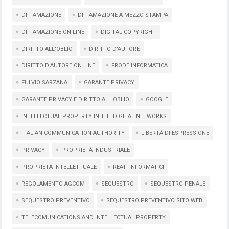
DIFFAMAZIONE
DIFFAMAZIONE A MEZZO STAMPA
DIFFAMAZIONE ON LINE
DIGITAL COPYRIGHT
DIRITTO ALL'OBLIO
DIRITTO D'AUTORE
DIRITTO D'AUTORE ON LINE
FRODE INFORMATICA
FULVIO SARZANA
GARANTE PRIVACY
GARANTE PRIVACY E DIRITTO ALL'OBLIO
GOOGLE
INTELLECTUAL PROPERTY IN THE DIGITAL NETWORKS
ITALIAN COMMUNICATION AUTHORITY
LIBERTÀ DI ESPRESSIONE
PRIVACY
PROPRIETÀ INDUSTRIALE
PROPRIETÀ INTELLETTUALE
REATI INFORMATICI
REGOLAMENTO AGCOM
SEQUESTRO
SEQUESTRO PENALE
SEQUESTRO PREVENTIVO
SEQUESTRO PREVENTIVO SITO WEB
TELECOMUNICATIONS AND INTELLECTUAL PROPERTY