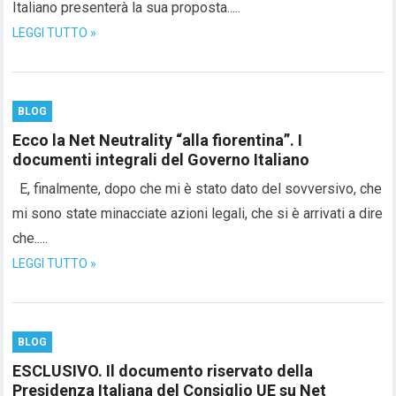
Italiano presenterà la sua proposta.....
LEGGI TUTTO »
BLOG
Ecco la Net Neutrality “alla fiorentina”. I
documenti integrali del Governo Italiano
E, finalmente, dopo che mi è stato dato del sovversivo, che
mi sono state minacciate azioni legali, che si è arrivati a dire
che.....
LEGGI TUTTO »
BLOG
ESCLUSIVO. Il documento riservato della
Presidenza Italiana del Consiglio UE su Net