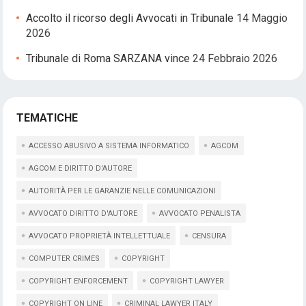
Accolto il ricorso degli Avvocati in Tribunale
14 Maggio
2026
Tribunale di Roma SARZANA vince
24 Febbraio 2026
TEMATICHE
ACCESSO ABUSIVO A SISTEMA INFORMATICO
AGCOM
AGCOM E DIRITTO D'AUTORE
AUTORITÀ PER LE GARANZIE NELLE COMUNICAZIONI
AVVOCATO DIRITTO D'AUTORE
AVVOCATO PENALISTA
AVVOCATO PROPRIETÀ INTELLETTUALE
CENSURA
COMPUTER CRIMES
COPYRIGHT
COPYRIGHT ENFORCEMENT
COPYRIGHT LAWYER
COPYRIGHT ON LINE
CRIMINAL LAWYER ITALY