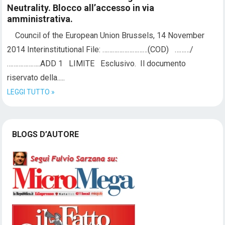
Neutrality. Blocco all’accesso in via
amministrativa.
Council of the European Union Brussels, 14 November
2014 Interinstitutional File: ………………………(COD) ………/
………………..ADD 1 LIMITE Esclusivo. Il documento
riservato della.....
LEGGI TUTTO »
BLOGS D’AUTORE