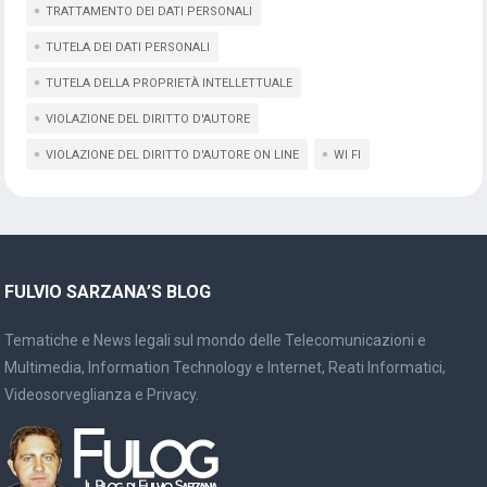
TRATTAMENTO DEI DATI PERSONALI
TUTELA DEI DATI PERSONALI
TUTELA DELLA PROPRIETÀ INTELLETTUALE
VIOLAZIONE DEL DIRITTO D'AUTORE
VIOLAZIONE DEL DIRITTO D'AUTORE ON LINE
WI FI
FULVIO SARZANA’S BLOG
Tematiche e News legali sul mondo delle Telecomunicazioni e
Multimedia, Information Technology e Internet, Reati Informatici,
Videosorveglianza e Privacy.